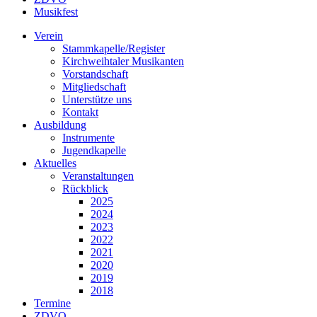
Musikfest
Verein
Stammkapelle/Register
Kirchweihtaler Musikanten
Vorstandschaft
Mitgliedschaft
Unterstütze uns
Kontakt
Ausbildung
Instrumente
Jugendkapelle
Aktuelles
Veranstaltungen
Rückblick
2025
2024
2023
2022
2021
2020
2019
2018
Termine
ZDVO