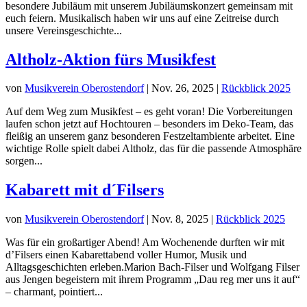
besondere Jubiläum mit unserem Jubiläumskonzert gemeinsam mit
euch feiern. Musikalisch haben wir uns auf eine Zeitreise durch
unsere Vereinsgeschichte...
Altholz-Aktion fürs Musikfest
von
Musikverein Oberostendorf
|
Nov. 26, 2025
|
Rückblick 2025
Auf dem Weg zum Musikfest – es geht voran! Die Vorbereitungen
laufen schon jetzt auf Hochtouren – besonders im Deko-Team, das
fleißig an unserem ganz besonderen Festzeltambiente arbeitet. Eine
wichtige Rolle spielt dabei Altholz, das für die passende Atmosphäre
sorgen...
Kabarett mit d´Filsers
von
Musikverein Oberostendorf
|
Nov. 8, 2025
|
Rückblick 2025
Was für ein großartiger Abend! Am Wochenende durften wir mit
d’Filsers einen Kabarettabend voller Humor, Musik und
Alltagsgeschichten erleben.Marion Bach-Filser und Wolfgang Filser
aus Jengen begeistern mit ihrem Programm „Dau reg mer uns it auf“
– charmant, pointiert...