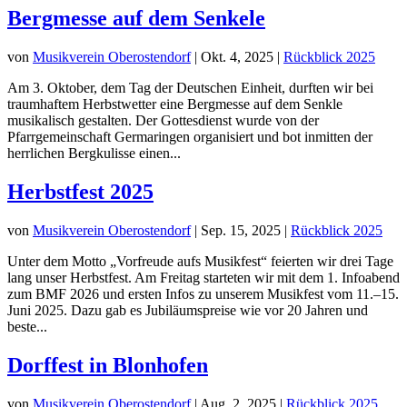
Bergmesse auf dem Senkele
von
Musikverein Oberostendorf
|
Okt. 4, 2025
|
Rückblick 2025
Am 3. Oktober, dem Tag der Deutschen Einheit, durften wir bei
traumhaftem Herbstwetter eine Bergmesse auf dem Senkle
musikalisch gestalten. Der Gottesdienst wurde von der
Pfarrgemeinschaft Germaringen organisiert und bot inmitten der
herrlichen Bergkulisse einen...
Herbstfest 2025
von
Musikverein Oberostendorf
|
Sep. 15, 2025
|
Rückblick 2025
Unter dem Motto „Vorfreude aufs Musikfest“ feierten wir drei Tage
lang unser Herbstfest. Am Freitag starteten wir mit dem 1. Infoabend
zum BMF 2026 und ersten Infos zu unserem Musikfest vom 11.–15.
Juni 2025. Dazu gab es Jubiläumspreise wie vor 20 Jahren und
beste...
Dorffest in Blonhofen
von
Musikverein Oberostendorf
|
Aug. 2, 2025
|
Rückblick 2025