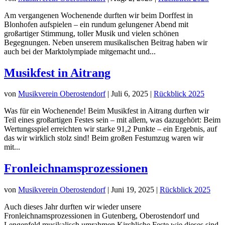
Am vergangenen Wochenende durften wir beim Dorffest in
Blonhofen aufspielen – ein rundum gelungener Abend mit
großartiger Stimmung, toller Musik und vielen schönen
Begegnungen. Neben unserem musikalischen Beitrag haben wir
auch bei der Marktolympiade mitgemacht und...
Musikfest in Aitrang
von
Musikverein Oberostendorf
|
Juli 6, 2025
|
Rückblick 2025
Was für ein Wochenende! Beim Musikfest in Aitrang durften wir
Teil eines großartigen Festes sein – mit allem, was dazugehört: Beim
Wertungsspiel erreichten wir starke 91,2 Punkte – ein Ergebnis, auf
das wir wirklich stolz sind! Beim großen Festumzug waren wir
mit...
Fronleichnamsprozessionen
von
Musikverein Oberostendorf
|
Juni 19, 2025
|
Rückblick 2025
Auch dieses Jahr durften wir wieder unsere
Fronleichnamsprozessionen in Gutenberg, Oberostendorf und
Lengenfeld musikalisch umrahmen.Kirchliche Feste wie dieses sind