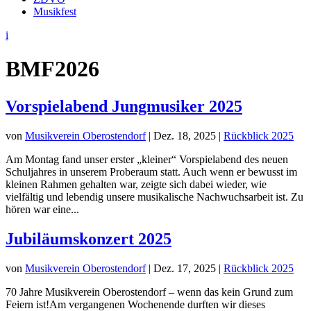
Musikfest
i
BMF2026
Vorspielabend Jungmusiker 2025
von
Musikverein Oberostendorf
|
Dez. 18, 2025
|
Rückblick 2025
Am Montag fand unser erster „kleiner“ Vorspielabend des neuen
Schuljahres in unserem Proberaum statt. Auch wenn er bewusst im
kleinen Rahmen gehalten war, zeigte sich dabei wieder, wie
vielfältig und lebendig unsere musikalische Nachwuchsarbeit ist. Zu
hören war eine...
Jubiläumskonzert 2025
von
Musikverein Oberostendorf
|
Dez. 17, 2025
|
Rückblick 2025
70 Jahre Musikverein Oberostendorf – wenn das kein Grund zum
Feiern ist!Am vergangenen Wochenende durften wir dieses