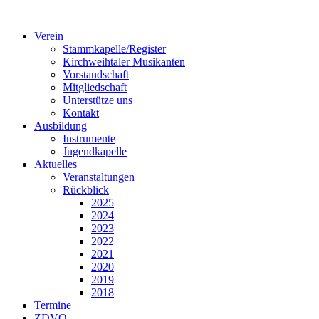
Verein
Stammkapelle/Register
Kirchweihtaler Musikanten
Vorstandschaft
Mitgliedschaft
Unterstütze uns
Kontakt
Ausbildung
Instrumente
Jugendkapelle
Aktuelles
Veranstaltungen
Rückblick
2025
2024
2023
2022
2021
2020
2019
2018
Termine
ZDVO