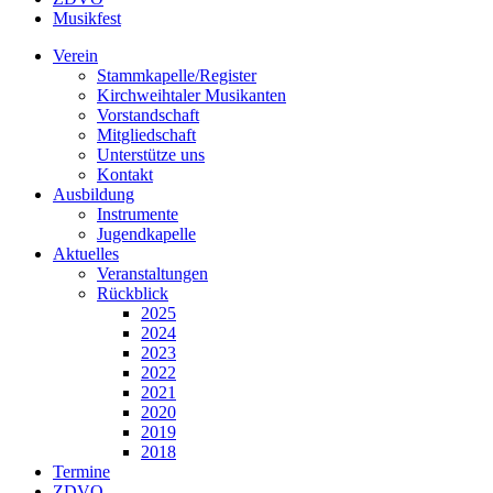
Musikfest
Verein
Stammkapelle/Register
Kirchweihtaler Musikanten
Vorstandschaft
Mitgliedschaft
Unterstütze uns
Kontakt
Ausbildung
Instrumente
Jugendkapelle
Aktuelles
Veranstaltungen
Rückblick
2025
2024
2023
2022
2021
2020
2019
2018
Termine
ZDVO