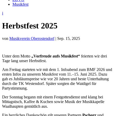
Musikfest
i
Herbstfest 2025
von
Musikverein Oberostendorf
|
Sep. 15, 2025
Unter dem Motto
„Vorfreude aufs Musikfest“
feierten wir drei
Tage lang unser Herbstfest.
Am Freitag starteten wir mit dem 1. Infoabend zum BMF 2026 und
ersten Infos zu unserem Musikfest vom 11.–15. Juni 2025. Dazu
gab es Jubiläumspreise wie vor 20 Jahren und beste Unterhaltung
durch die TK Westendorf. Später sorgten die Waidigel für
Partystimmung.
Der Sonntag begann mit einem Festgottesdienst und klang bei
Mittagstisch, Kaffee & Kuchen sowie Musik der Musikkapelle
Waalhaupten gemütlich aus.
Ein herzliches Dankeschön gilt unseren Partnern
Pschorr
und