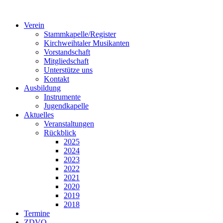
Verein
Stammkapelle/Register
Kirchweihtaler Musikanten
Vorstandschaft
Mitgliedschaft
Unterstütze uns
Kontakt
Ausbildung
Instrumente
Jugendkapelle
Aktuelles
Veranstaltungen
Rückblick
2025
2024
2023
2022
2021
2020
2019
2018
Termine
ZDVO