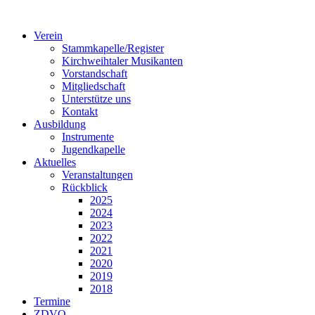
Verein
Stammkapelle/Register
Kirchweihtaler Musikanten
Vorstandschaft
Mitgliedschaft
Unterstütze uns
Kontakt
Ausbildung
Instrumente
Jugendkapelle
Aktuelles
Veranstaltungen
Rückblick
2025
2024
2023
2022
2021
2020
2019
2018
Termine
ZDVO