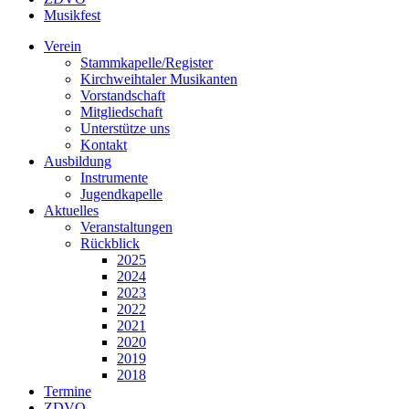
Musikfest
Verein
Stammkapelle/Register
Kirchweihtaler Musikanten
Vorstandschaft
Mitgliedschaft
Unterstütze uns
Kontakt
Ausbildung
Instrumente
Jugendkapelle
Aktuelles
Veranstaltungen
Rückblick
2025
2024
2023
2022
2021
2020
2019
2018
Termine
ZDVO