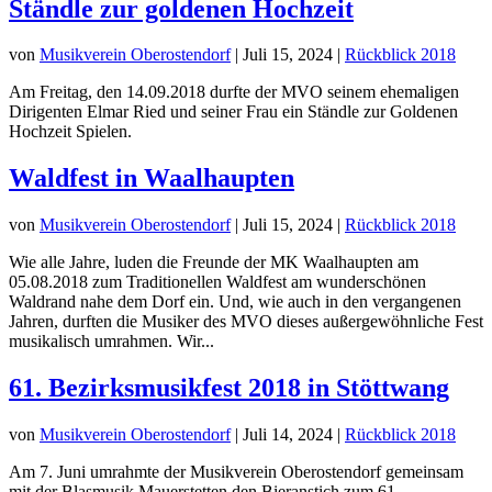
Ständle zur goldenen Hochzeit
von
Musikverein Oberostendorf
|
Juli 15, 2024
|
Rückblick 2018
Am Freitag, den 14.09.2018 durfte der MVO seinem ehemaligen
Dirigenten Elmar Ried und seiner Frau ein Ständle zur Goldenen
Hochzeit Spielen.
Waldfest in Waalhaupten
von
Musikverein Oberostendorf
|
Juli 15, 2024
|
Rückblick 2018
Wie alle Jahre, luden die Freunde der MK Waalhaupten am
05.08.2018 zum Traditionellen Waldfest am wunderschönen
Waldrand nahe dem Dorf ein. Und, wie auch in den vergangenen
Jahren, durften die Musiker des MVO dieses außergewöhnliche Fest
musikalisch umrahmen. Wir...
61. Bezirksmusikfest 2018 in Stöttwang
von
Musikverein Oberostendorf
|
Juli 14, 2024
|
Rückblick 2018
Am 7. Juni umrahmte der Musikverein Oberostendorf gemeinsam
mit der Blasmusik Mauerstetten den Bieranstich zum 61.